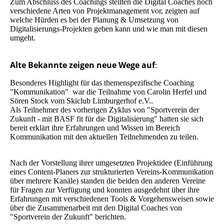
Zum Abschluss des Coachings stellten die Digital Coaches noch
verschiedene Arten von Projektmanagement vor, zeigten auf
welche Hürden es bei der Planung & Umsetzung von
Digitalisierungs-Projekten geben kann und wie man mit diesen
umgeht.
Alte Bekannte zeigen neue Wege auf
:
Besonderes Highlight für das themenspezifische Coaching
"Kommunikation" war die Teilnahme von Carolin Herfel und
Sören Stock vom Skiclub Limburgerhof e.V..
Als Teilnehmer des vorherigen Zyklus von "Sportverein der
Zukunft - mit BASF fit für die Digitalisierung" hatten sie sich
bereit erklärt ihre Erfahrungen und Wissen im Bereich
Kommunikation mit den aktuellen Teilnehmenden zu teilen.
Nach der Vorstellung ihrer umgesetzten Projektidee (Einführung
eines Content-Planers zur strukturierten Vereins-Kommunikation
über mehrere Kanäle) standen die beiden den anderen Vereine
für Fragen zur Verfügung und konnten ausgedehnt über ihre
Erfahrungen mit verschiedenen Tools & Vorgehensweisen sowie
über die Zusammenarbeit mit den Digital Coaches von
"Sportverein der Zukunft" berichten.